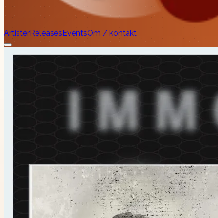
Artister
Releases
Events
Om / kontakt