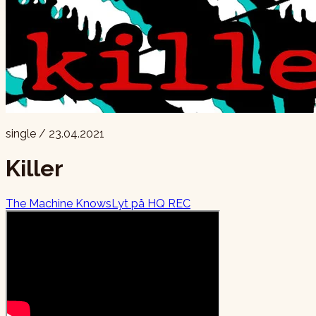
single
/
23.04.2021
Killer
The Machine Knows
Lyt
på HQ REC