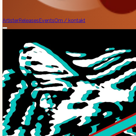
Artister
Releases
Events
Om / kontakt