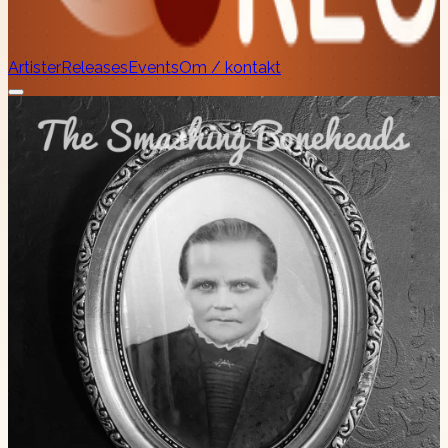
Artister
Releases
Events
Om / kontakt