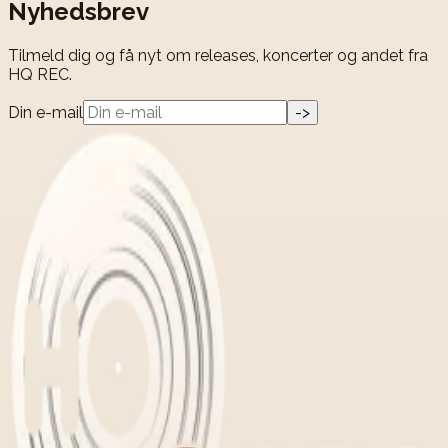
Nyhedsbrev
Tilmeld dig og få nyt om releases, koncerter og andet fra
HQ REC.
Din e-mail
->