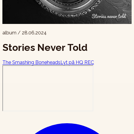
album
/
28.06.2024
Stories Never Told
The Smashing Boneheads
Lyt
på HQ REC